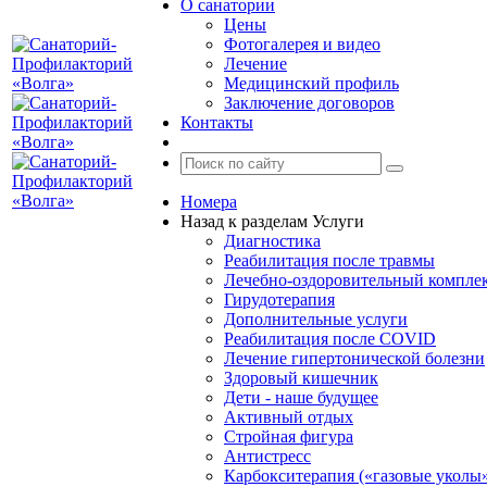
О санатории
Цены
Фотогалерея и видео
Лечение
Медицинский профиль
Заключение договоров
Контакты
Номера
Назад к разделам
Услуги
Диагностика
Реабилитация после травмы
Лечебно-оздоровительный компле
Гирудотерапия
Дополнительные услуги
Реабилитация после COVID
Лечение гипертонической болезни
Здоровый кишечник
Дети - наше будущее
Активный отдых
Стройная фигура
Антистресс
Карбокситерапия («газовые уколы