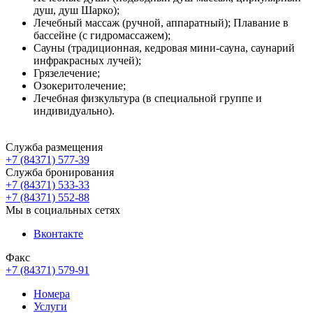
душ, душ Шарко);
Лечебный массаж (ручной, аппаратный); Плавание в
бассейне (с гидромассажем);
Сауны (традиционная, кедровая мини-сауна, саунарий
инфракрасных лучей);
Грязелечение;
Озокеритолечение;
Лечебная физкультура (в специальной группе и
индивидуально).
Служба размещения
+7 (84371) 577-39
Служба бронирования
+7 (84371) 533-33
+7 (84371) 552-88
Мы в социальных сетях
Вконтакте
Факс
+7 (84371) 579-91
Номера
Услуги