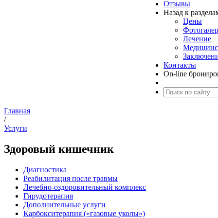
Отзывы
Назад к раздела
Цены
Фотогалер
Лечение
Медицинс
Заключени
Контакты
On-line бронир
Главная
/
Услуги
Здоровый кишечник
Диагностика
Реабилитация после травмы
Лечебно-оздоровительный комплекс
Гирудотерапия
Дополнительные услуги
Карбокситерапия («газовые уколы»)