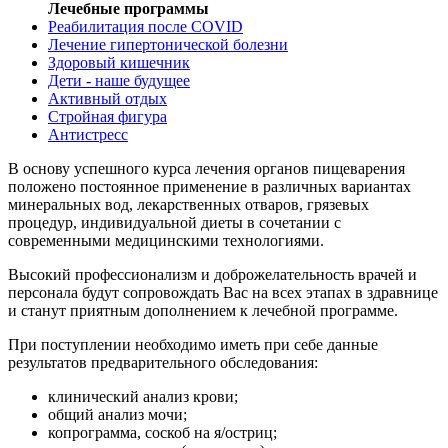
Лечебные программы
Реабилитация после COVID
Лечение гипертонической болезни
Здоровый кишечник
Дети - наше будущее
Активный отдых
Стройная фигура
Антистресс
В основу успешного курса лечения органов пищеварения
положено постоянное применение в различных вариантах
минеральных вод, лекарственных отваров, грязевых
процедур, индивидуальной диеты в сочетании с
современными медицинскими технологиями.
Высокий профессионализм и доброжелательность врачей и
персонала будут сопровождать Вас на всех этапах в здравнице
и станут приятным дополнением к лечебной программе.
При поступлении необходимо иметь при себе данные
результатов предварительного обследования:
клинический анализ крови;
общий анализ мочи;
копрограмма, соскоб на я/остриц;