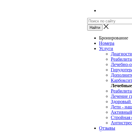
Бронирование
Номера
Услуги
Диагност
Реабилита
Лечебно-о
Гирудотер
Дополнит
Карбоксит
Лечебные
Реабилит
Лечение г
Здоровый
Дети - на
Активный
Стройная 
Антистрес
Отзывы